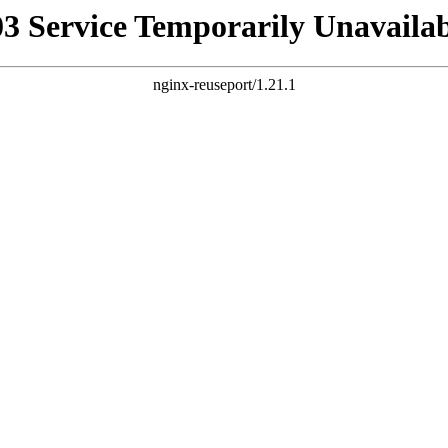
03 Service Temporarily Unavailab
nginx-reuseport/1.21.1